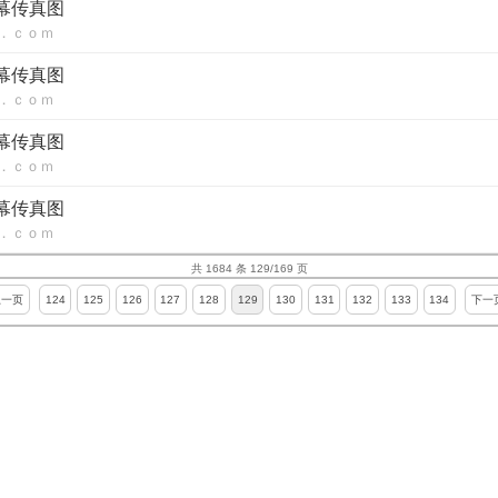
内幕传真图
．ｃｏｍ
内幕传真图
．ｃｏｍ
内幕传真图
．ｃｏｍ
内幕传真图
．ｃｏｍ
共 1684 条 129/169 页
上一页
124
125
126
127
128
129
130
131
132
133
134
下一