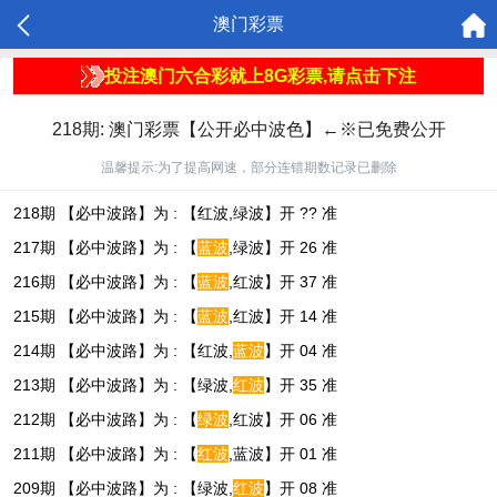
澳门彩票
投注澳门六合彩就上8G彩票,请点击下注
218期: 澳门彩票【公开必中波色】←※已免费公开
温馨提示:为了提高网速，部分连错期数记录已删除
218期 【必中波路】为 : 【红波,绿波】开 ?? 准
217期 【必中波路】为 : 【
蓝波
,绿波】开 26 准
216期 【必中波路】为 : 【
蓝波
,红波】开 37 准
215期 【必中波路】为 : 【
蓝波
,红波】开 14 准
214期 【必中波路】为 : 【红波,
蓝波
】开 04 准
213期 【必中波路】为 : 【绿波,
红波
】开 35 准
212期 【必中波路】为 : 【
绿波
,红波】开 06 准
211期 【必中波路】为 : 【
红波
,蓝波】开 01 准
209期 【必中波路】为 : 【绿波,
红波
】开 08 准