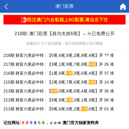
澳门彩票
投注澳门六合彩就上8G彩票,请点击下注
218期: 澳门彩票【真功夫抓6尾】←※已免费公开
温馨提示:为了提高网速，部分连错期数记录已删除
218期 财富六尾必中特 : 【5尾,6尾,9尾,2尾,8尾,4尾】开 ?? 准
217期 财富六尾必中特 : 【3尾,1尾,9尾,7尾,8尾,
6尾
】开 26 准
216期 财富六尾必中特 : 【1尾,0尾,
7尾
,3尾,6尾,4尾】开 37 准
215期 财富六尾必中特 : 【2尾,8尾,7尾,6尾,9尾,
4尾
】开 14 准
213期 财富六尾必中特 : 【
5尾
,0尾,8尾,6尾,4尾,9尾】开 35 准
212期 财富六尾必中特 : 【9尾,8尾,
6尾
,2尾,1尾,3尾】开 06 准
211期 财富六尾必中特 : 【9尾,6尾,5尾,2尾,
1尾
,0尾】开 01 准
记住网址:
６８
５８
５８
．ｃｏｍ 澳门官方独家资料库